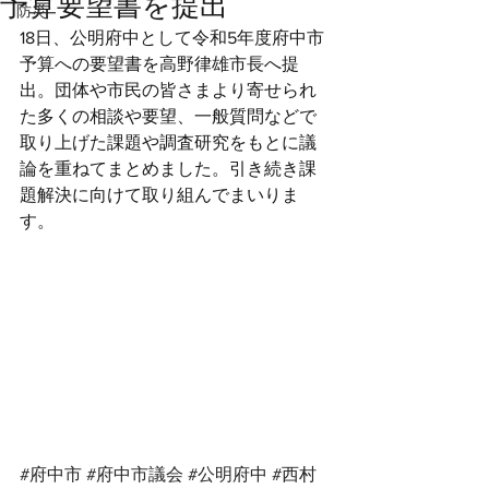
予算要望書を提出
防災
18日、公明府中として令和5年度府中市
予算への要望書を高野律雄市長へ提
出。団体や市民の皆さまより寄せられ
た多くの相談や要望、一般質問などで
取り上げた課題や調査研究をもとに議
論を重ねてまとめました。引き続き課
題解決に向けて取り組んでまいりま
す。
#府中市
#府中市議会
#公明府中
#西村