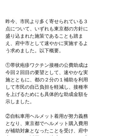
昨今、市民より多く寄せられている３
点について、いずれも東京都の方針に
盛り込まれた施策であることも踏ま
え、府中市として速やかに実施するよ
う求めました。以下概要。
①帯状疱疹ワクチン接種の公費助成は
今回２回目の要望として、速やかな実
施とともに、都の２分の１補助を利用
して市民の自己負担を軽減し、接種率
を上げるためにも具体的な助成金額を
示しました。
②自転車用ヘルメット着用が努力義務
となり、東京都でヘルメット購入費用
が補助対象となったことを受け、府中