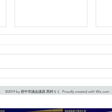
熊本
行政視察と懐かしい再会
©2019 by 府中市議会議員 西村りく. Proudly created with Wix.com