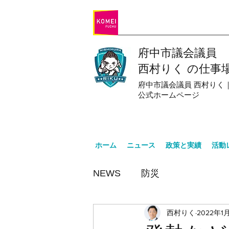
府中市議会議員
西村りく の仕事
府中市議会議員 西村りく
公式
ホームページ
ホーム
ニュース
政策と実績
活動
NEWS
防災
西村りく
2022年1