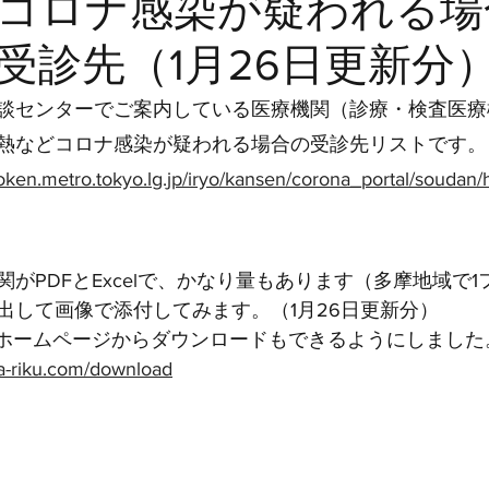
コロナ感染が疑われる場
受診先（1月26日更新分
談センターでご案内している医療機関（診療・検査医療
熱などコロナ感染が疑われる場合の受診先リストです。
oken.metro.tokyo.lg.jp/iryo/kansen/corona_portal/soudan/h
がPDFとExcelで、かなり量もあります（多摩地域で
出して画像で添付してみます。（1月26日更新分）
のホームページからダウンロードもできるようにしました
ra-riku.com/download