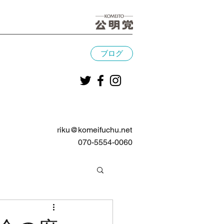
ブログ
riku@komeifuchu.net
070-5554-0060