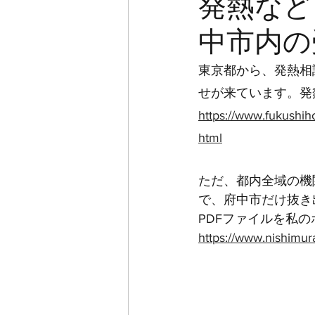
発熱など
中市内の
東京都から、発熱相
せが来ています。発
https://www.fukushih
html
ただ、都内全域の機関
で、府中市だけ抜き
PDFファイルを私
https://www.nishimu