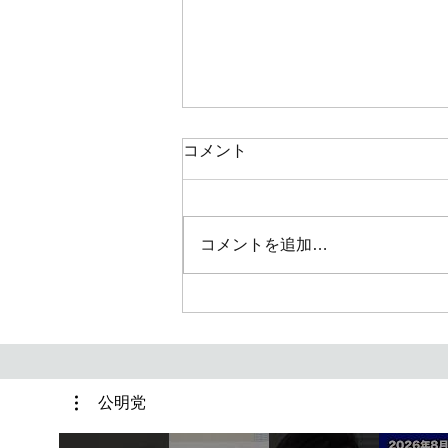
コメント
コメントを追加…
【府中市】共創トライアル・
学生チャレンジ事業がスター
ト
公明党