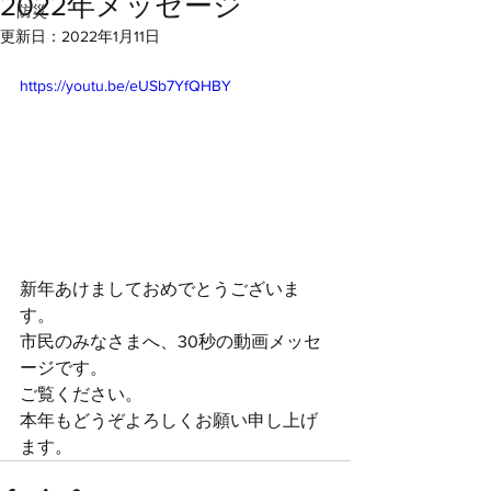
2022年メッセージ
防災
更新日：
2022年1月11日
https://youtu.be/eUSb7YfQHBY
新年あけましておめでとうございま
す。
市民のみなさまへ、30秒の動画メッセ
ージです。
ご覧ください。
本年もどうぞよろしくお願い申し上げ
ます。